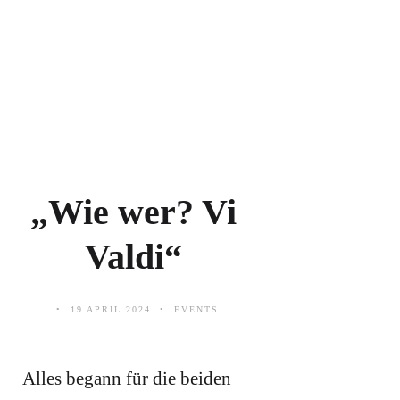
„Wie wer? Vi
Valdi“
19 APRIL 2024
EVENTS
Alles begann für die beiden